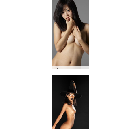
Konata introduktion #53