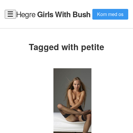
Hegre
Girls With Bush
☰
Kom med os
Tagged with petite