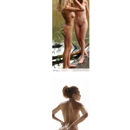
Anna og Maja sammen #14