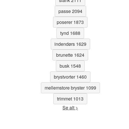
slank 2111
passe 2094
poserer 1873
tynd 1688
indendørs 1629
brunette 1624
busk 1548
brystvorter 1460
mellemstore bryster 1099
trimmet 1013
Se alt >