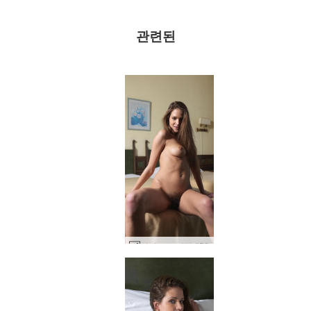
관련된
실비 스트리핑 #58