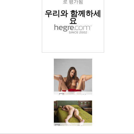
로 평가됨
우리와 함께하세
요
실비 산타 #83
세계 1위 에로틱 사이트
세계 1위 에로틱 사이트
세계 1위 에로틱 사이트
세계 1위 에로틱 사이트
세계 1위 에로틱 사이트
세계 1위 에로틱 사이트
우리와 함께하세
우리와 함께하세
우리와 함께하세
우리와 함께하세
우리와 함께하세
우리와 함께하세
Silvie 덥수룩한 전망 #17
실비 자기 만족 #10
실비 자기 만족 #53
실비 부시 목욕 #37
실비 부시 목욕 #36
실비 부시 목욕 #12
Silvie 침대 세션 #1
Silvie 침대 세션 #9
실비 곡예사 #18
실비 계단쇼 #29
로 평가됨
로 평가됨
로 평가됨
로 평가됨
로 평가됨
로 평가됨
실비 계단쇼 #5
실비 소개 #39
실비 소개 #35
실비 소개 #20
실비 묶여 #30
실비 소개 #52
실비 스킨 컬러 드레스 #69
실비 스킨 컬러 드레스 #97
Silvie 덥수룩한 스튜디오 샷 #82
Silvie 덥수룩한 스튜디오 샷 #78
Silvie 침대 세션 #21
Silvie 침대 세션 #53
실비 부시 목욕 #108
실비 블랙 위도우 #83
실비 블랙 위도우 #35
부시와 침대에 실비 #1
실비 블랙 위도우 #55
실비 블랙 위도우 #71
실비 블랙 위도우 #59
부시와 침대에 실비 #5
실비 카발리 소파 #62
덥수룩한 나날의 실비 #52
부시와 침대에 실비 #25
덥수룩한 나날의 실비 #23
실비 카발리 소파 #30
실비 섹시 메이드 #89
실비 프라이빗 클래스 #40
침대에서 안나와 마자 #310
실비 섹시 메이드 #73
En Silvie Stasha 워크숍 세션 #14