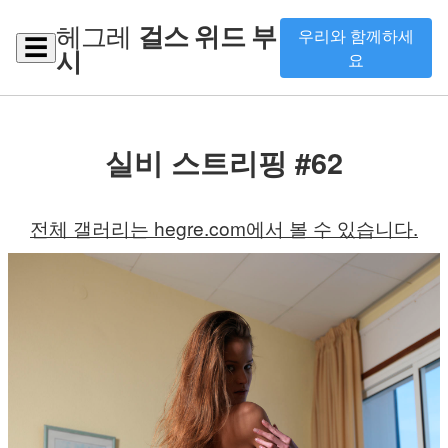
헤그레
걸스 위드 부
우리와 함께하세
☰
시
요
실비 스트리핑 #62
전체 갤러리는 hegre.com에서 볼 수 있습니다.