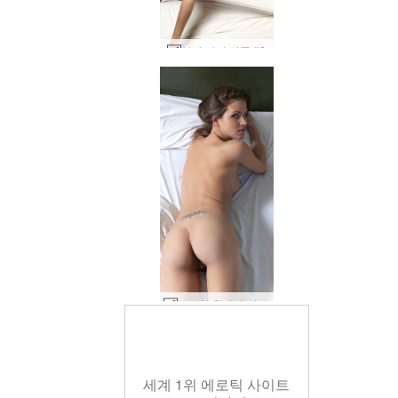
실비 자기 만족 #6
부시와 침대에 실비 #17
세계 1위 에로틱 사이트