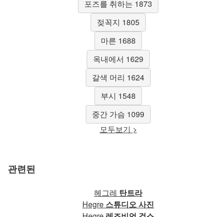
포즈를 취하는 1873
젖꼭지 1805
마른 1688
옥내에서 1629
갈색 머리 1624
부시 1548
중간 가슴 1099
모두보기 >
관련된
헤그레
탄트라
Hegre
스튜디오 사진
Hegre
레즈비언 걸스