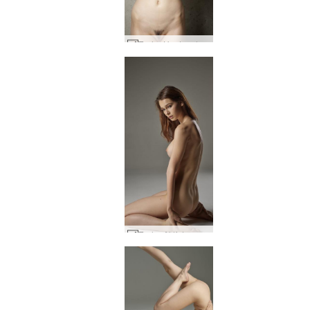
Tasha Haut und Beton #10
Tasha Aktfotografie #34