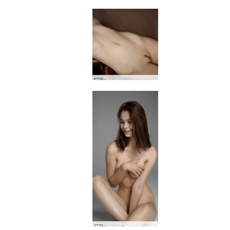
Tasha Klassische Fotografie #42
Tasha Russische Schönheit #16