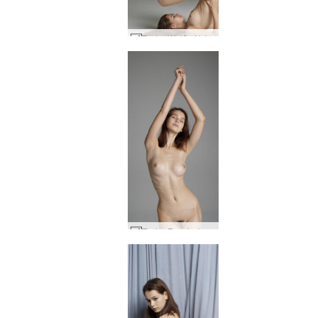
Tasha Weiße Nylons #40
Tasha Russische Schönheit #4