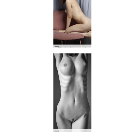
Tasha Nackter Körper #35
Tasha Klassische Akte #45