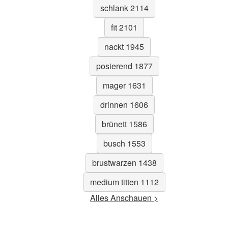
schlank 2114
fit 2101
nackt 1945
posierend 1877
mager 1631
drinnen 1606
brünett 1586
busch 1553
brustwarzen 1438
medium titten 1112
Alles Anschauen >