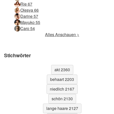
Rie 67
Olesya 66
Darine 57
Mayuko 55
Caro 54
Alles Anschauen >
Stichwörter
akt 2360
behaart 2203
niedlich 2167
schön 2130
lange haare 2127