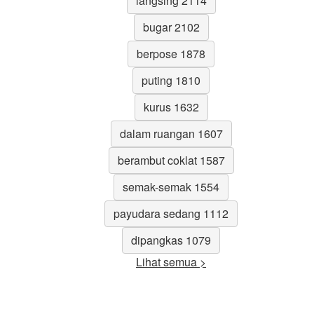
langsing 2114
bugar 2102
berpose 1878
puting 1810
kurus 1632
dalam ruangan 1607
berambut coklat 1587
semak-semak 1554
payudara sedang 1112
dipangkas 1079
Lihat semua >