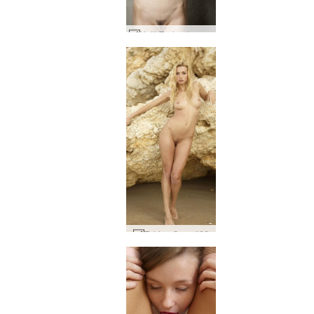
Kulit Tasha dan beton #10
Tebing Coxy #66