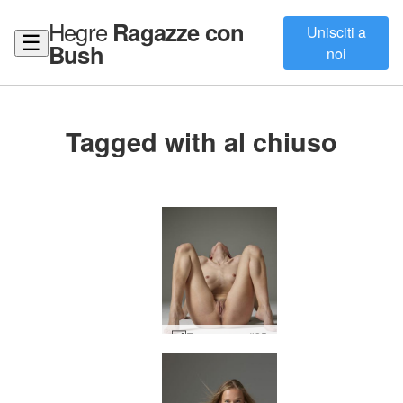
Hegre
Ragazze con
Unisciti a
☰
Bush
noi
Tagged with al chiuso
Era estremo #35