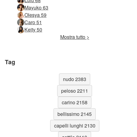
Lulù 68
Mayuko 63
Olesya 59
Caro 51
Keity 50
Mostra tutto >
Tag
nudo 2383
peloso 2211
carino 2158
bellissimo 2145
capelli lunghi 2130