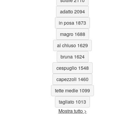
sottile 2110
adatto 2094
in posa 1873
magro 1688
al chiuso 1629
bruna 1624
cespuglio 1548
capezzoli 1460
tette medie 1099
tagliato 1013
Mostra tutto >