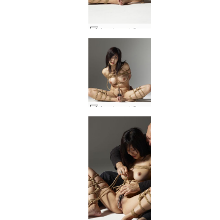
Konata verdzība 2. daļa #70
Konata verdzība 2. daļa #71