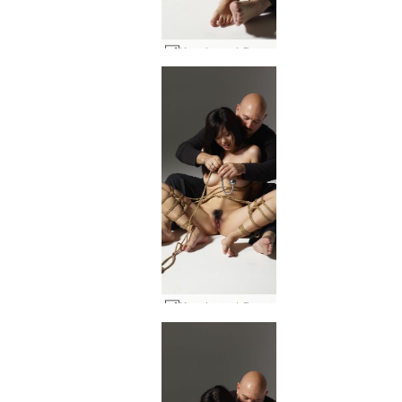
Konata verdzība 2. daļa #26
Konata verdzība 2. daļa #19