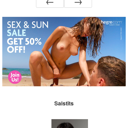
←
→
Saistīts