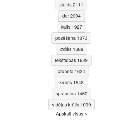
slaids 2111
der 2094
kails 1927
pozēšana 1873
izdilis 1688
iekštelpās 1629
brunete 1624
krūms 1548
sprauslas 1460
vidējas krūtis 1099
Apskati visus >