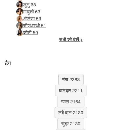
लुलु 68
मायुको 63
ओलेसा 59
सीएआरओ 51
कीटी 50
सभी को देखें >
टैग
नंगा 2383
बालदार 2211
प्यारा 2164
लंबे बाल 2130
सुंदर 2130