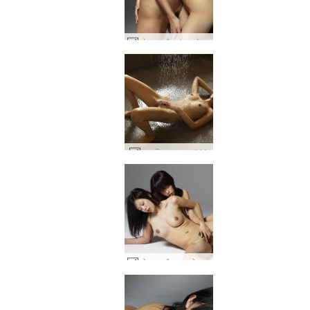
कोनाटा और लुलु क्योटो गीकोस #72
लुलु गीला कल्याण #41
कोनाटा और लुलु टोक्यो सेक्स डॉल्स #13