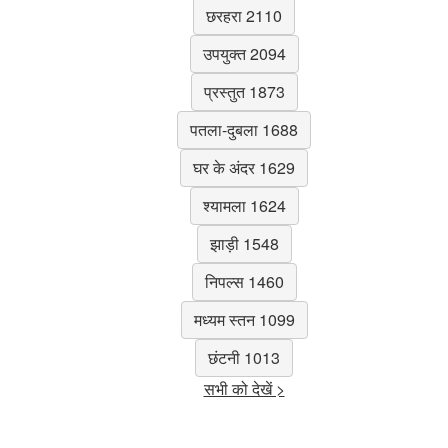
छरहरा 2110
उपयुक्त 2094
प्रस्तुत 1873
पतला-दुबला 1688
घर के अंदर 1629
श्यामला 1624
झाड़ी 1548
निपल्स 1460
मध्यम स्तन 1099
छंटनी 1013
सभी को देखें >