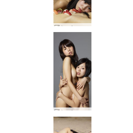
कोनाटा और लुलु कामुक सुशी #24
कोनाटा और लुलु जापान में बने हैं #28