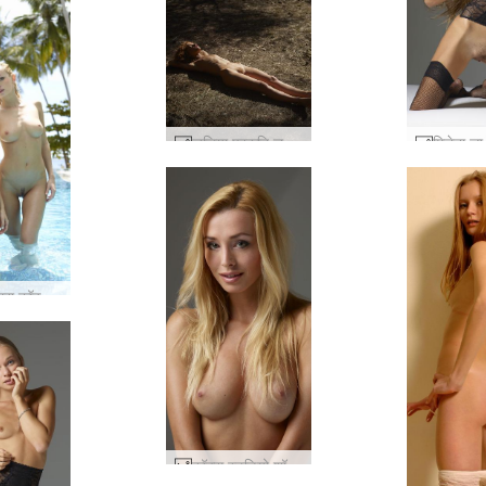
जूलिया प्रकृति लड़की #22
आलिया द्वारा कॉक्सी और फ्लोरा पूल पार्टी #38
कॉक्स स्टूडियो शॉट्स #54