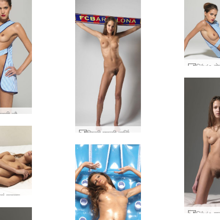
Silvie सेक्सी नौकरानी #37
सिल्वी एफसी बार्सिलोना #13
सिल्वी स्वयं प्रसन्न #10