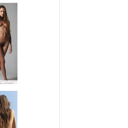
परिचय #39