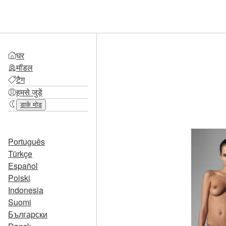
घर
मॉडल
टैग
हमसे जुड़ें
डार्क मोड
Português
Türkçe
Español
Polski
Indonesia
Suomi
Български