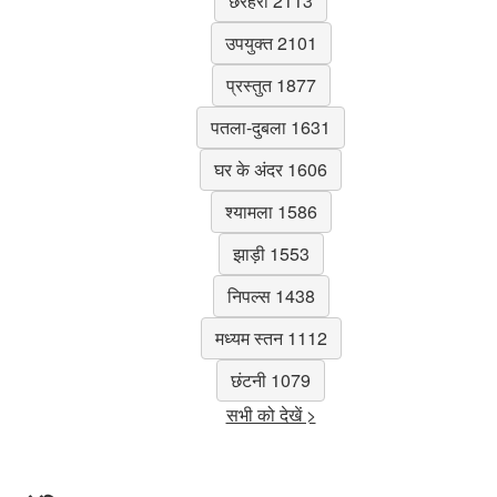
छरहरा 2113
उपयुक्त 2101
प्रस्तुत 1877
पतला-दुबला 1631
घर के अंदर 1606
श्यामला 1586
झाड़ी 1553
निपल्स 1438
मध्यम स्तन 1112
छंटनी 1079
सभी को देखें >