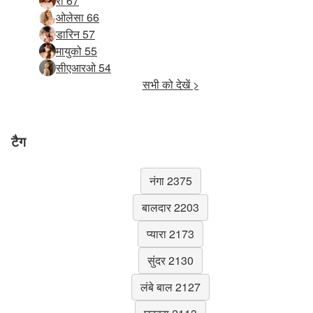
री 67
ओलेसा 66
डारिन 57
मायुको 55
सीएआरओ 54
सभी को देखें >
टैग
नंगा 2375
बालदार 2203
प्यारा 2173
सुंदर 2130
लंबे बाल 2127